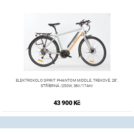
ELEKTROKOLO SPIRIT PHANTOM MIDDLE, TREKOVÉ, 28",
STŘÍBRNÁ /250W, 36V/17AH/
43 900 Kč