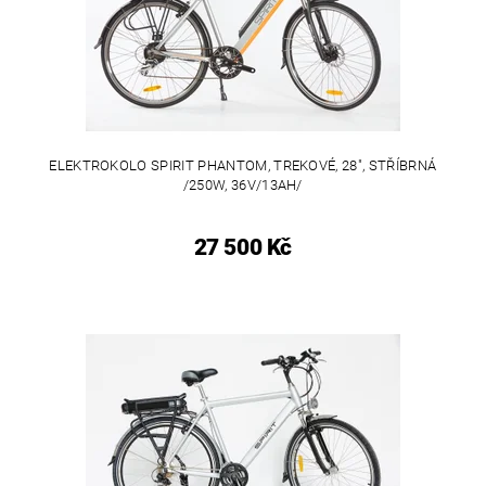
ELEKTROKOLO SPIRIT PHANTOM, TREKOVÉ, 28", STŘÍBRNÁ
/250W, 36V/13AH/
27 500 Kč