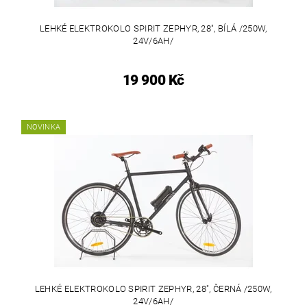
LEHKÉ ELEKTROKOLO SPIRIT ZEPHYR, 28", BÍLÁ /250W,
24V/6AH/
19 900 Kč
NOVINKA
LEHKÉ ELEKTROKOLO SPIRIT ZEPHYR, 28", ČERNÁ /250W,
24V/6AH/