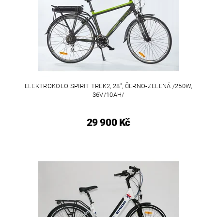
ELEKTROKOLO SPIRIT TREK2, 28", ČERNO-ZELENÁ /250W,
36V/10AH/
29 900 Kč