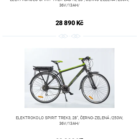
36V/13AH/
28 890 Kč
ELEKTROKOLO SPIRIT TREK3, 28", ČERNO-ZELENÁ /250W,
36V/13AH/