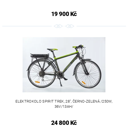
19 900 Kč
ELEKTROKOLO SPIRIT TREK, 28", ČERNO-ZELENÁ /250W,
36V/13AH/
24 800 Kč