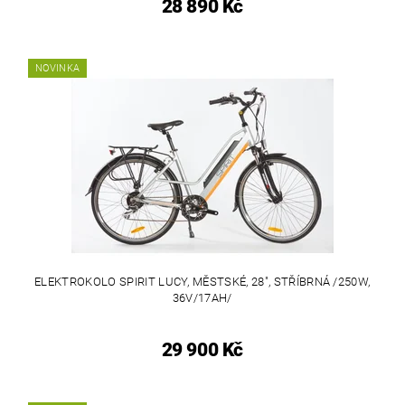
28 890 Kč
NOVINKA
ELEKTROKOLO SPIRIT LUCY, MĚSTSKÉ, 28", STŘÍBRNÁ /250W,
36V/17AH/
29 900 Kč