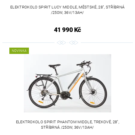
ELEKTROKOLO SPIRIT LUCY MIDDLE, MĚSTSKÉ, 28", STŘÍBRNÁ
/250W, 36V/13AH/
41 990 Kč
NOVINKA
ELEKTROKOLO SPIRIT PHANTOM MIDDLE, TREKOVÉ, 28",
STŘÍBRNÁ /250W, 36V/13AH/