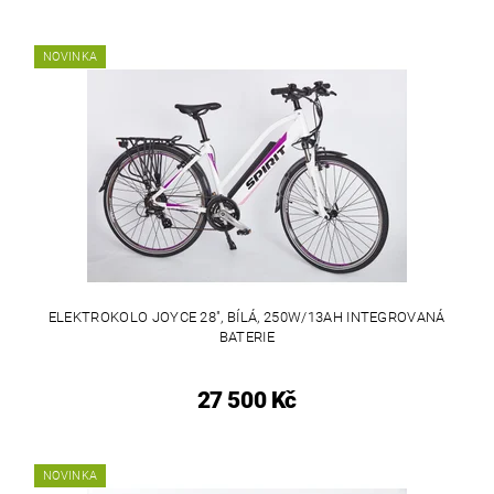
NOVINKA
ELEKTROKOLO JOYCE 28", BÍLÁ, 250W/13AH INTEGROVANÁ
BATERIE
27 500 Kč
NOVINKA