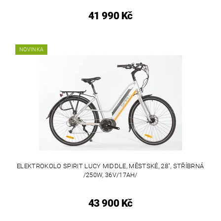
41 990 Kč
NOVINKA
ELEKTROKOLO SPIRIT LUCY MIDDLE, MĚSTSKÉ, 28", STŘÍBRNÁ
/250W, 36V/17AH/
43 900 Kč