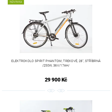
NOVINKA
ELEKTROKOLO SPIRIT PHANTOM, TREKOVÉ, 28", STŘÍBRNÁ
/250W, 36V/17AH/
29 900 Kč