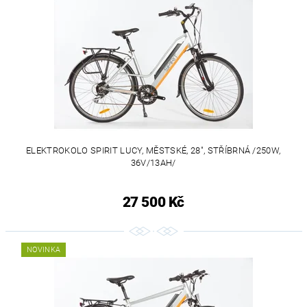
ELEKTROKOLO SPIRIT LUCY, MĚSTSKÉ, 28", STŘÍBRNÁ /250W,
36V/13AH/
27 500 Kč
NOVINKA