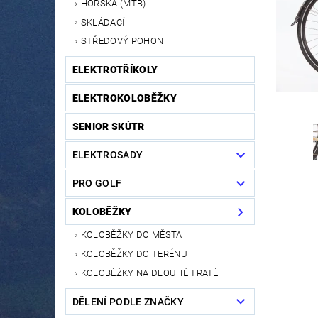
HORSKÁ (MTB)
SKLÁDACÍ
STŘEDOVÝ POHON
ELEKTROTŘÍKOLY
ELEKTROKOLOBĚŽKY
SENIOR SKÚTR
ELEKTROSADY
PRO GOLF
KOLOBĚŽKY
KOLOBĚŽKY DO MĚSTA
KOLOBĚŽKY DO TERÉNU
KOLOBĚŽKY NA DLOUHÉ TRATĚ
DĚLENÍ PODLE ZNAČKY