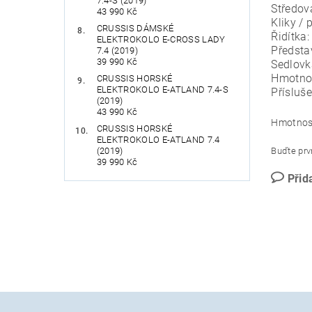
7.4-S (2019)
Středov
43 990 Kč
Kliky /
CRUSSIS DÁMSKÉ
Řidítk
ELEKTROKOLO E-CROSS LADY
Předsta
7.4 (2019)
39 990 Kč
Sedlov
Hmotnos
CRUSSIS HORSKÉ
ELEKTROKOLO E-ATLAND 7.4-S
Přísluše
(2019)
43 990 Kč
Hmotnos
CRUSSIS HORSKÉ
ELEKTROKOLO E-ATLAND 7.4
(2019)
Buďte prvn
39 990 Kč
Přid