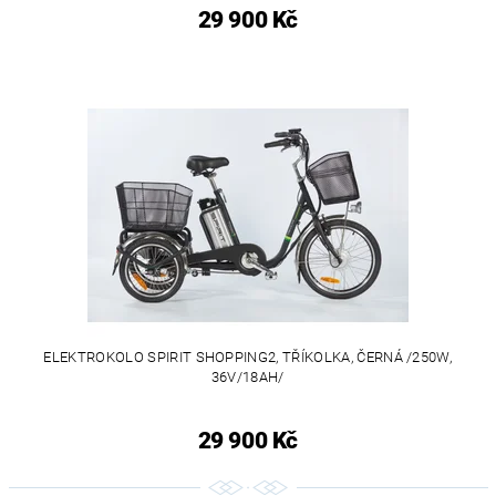
29 900 Kč
ELEKTROKOLO SPIRIT SHOPPING2, TŘÍKOLKA, ČERNÁ /250W,
36V/18AH/
29 900 Kč