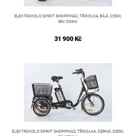
ELEKTROKOLO SPIRIT SHOPPING2, TŘÍKOLKA, BÍLÁ /250W,
36V/20AH/
31 900 Kč
ELEKTROKOLO SPIRIT SHOPPING2, TŘÍKOLKA, ČERNÁ /250W,