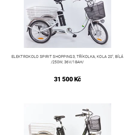
ELEKTROKOLO SPIRIT SHOPPING3, TŘÍKOLKA, KOLA 20", BÍLÁ
/250W, 36V/18AH/
31 500 Kč