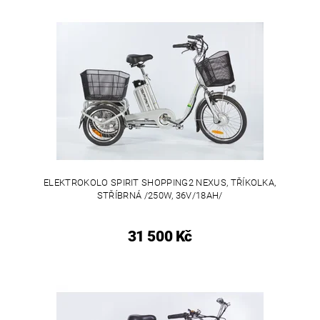
ELEKTROKOLO SPIRIT SHOPPING2 NEXUS, TŘÍKOLKA,
STŘÍBRNÁ /250W, 36V/18AH/
31 500 Kč