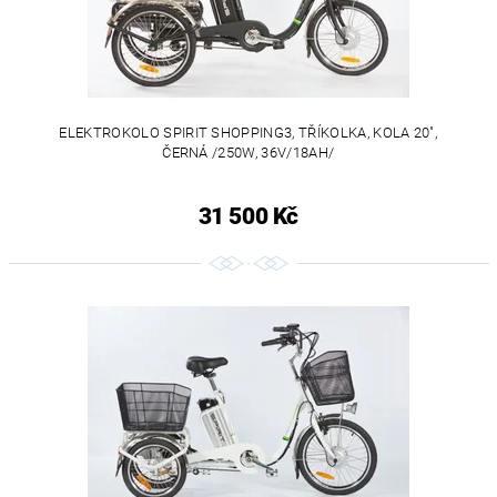
ELEKTROKOLO SPIRIT SHOPPING3, TŘÍKOLKA, KOLA 20",
ČERNÁ /250W, 36V/18AH/
31 500 Kč