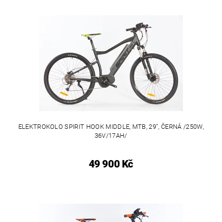
ELEKTROKOLO SPIRIT HOOK MIDDLE, MTB, 29", ČERNÁ /250W,
36V/17AH/
49 900 Kč