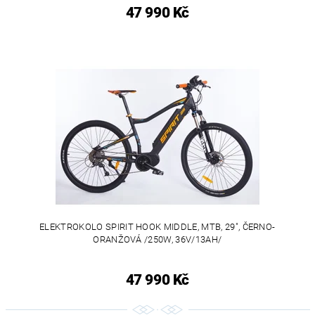
47 990 Kč
ELEKTROKOLO SPIRIT HOOK MIDDLE, MTB, 29", ČERNO-
ORANŽOVÁ /250W, 36V/13AH/
47 990 Kč