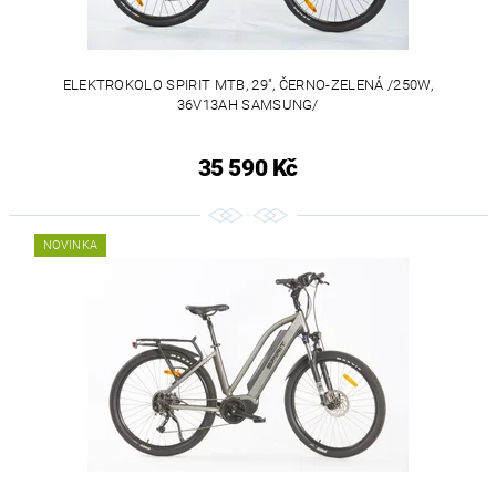
ELEKTROKOLO SPIRIT MTB, 29", ČERNO-ZELENÁ /250W,
36V13AH SAMSUNG/
35 590 Kč
NOVINKA