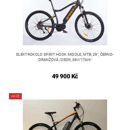
ELEKTROKOLO SPIRIT HOOK MIDDLE, MTB, 29", ČERNO-
ORANŽOVÁ /250W, 36V/17AH/
49 900 Kč
AKCE