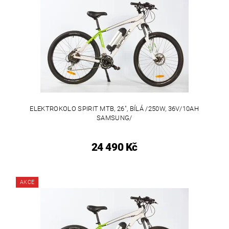
ELEKTROKOLO SPIRIT MTB, 26", BÍLÁ /250W, 36V/10AH
SAMSUNG/
24 490 Kč
AKCE