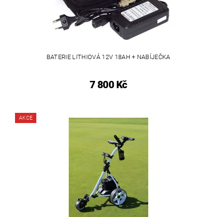
BATERIE LITHIOVÁ 12V 18AH + NABÍJEČKA
7 800 Kč
AKCE