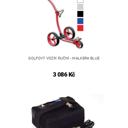
GOLFOVÝ VOZÍK RUČNÍ - WALKERA BLUE
3 086 Kč