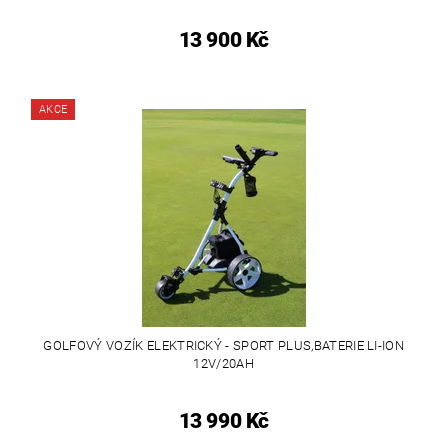
13 900 Kč
AKCE
GOLFOVÝ VOZÍK ELEKTRICKÝ - SPORT PLUS,BATERIE LI-ION
12V/20AH
13 990 Kč