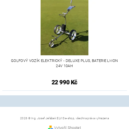
GOLFOVÝ VOZÍK ELEKTRICKÝ - DELUXE PLUS, BATERIE LI-ION
24V 10AH
22 990 Kč
2026 © Ing. Josef Jeřábek ELVIS e-shop, všechna práva vyhrazena
Vytvořil Shoptet