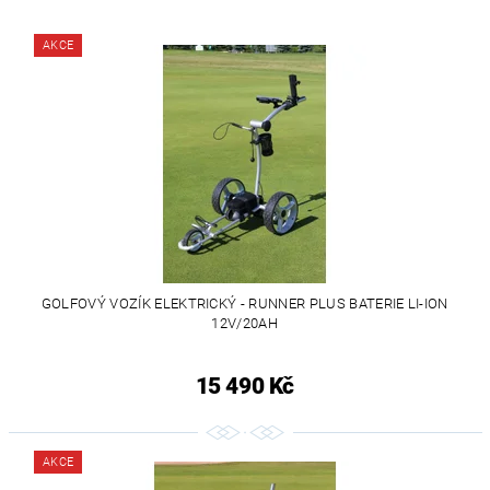
AKCE
GOLFOVÝ VOZÍK ELEKTRICKÝ - RUNNER PLUS BATERIE LI-ION
12V/20AH
15 490 Kč
AKCE