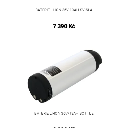
BATERIE LI-ION 36V 10AH SVISLÁ
7 390 Kč
BATERIE LI-ION 36V/13AH BOTTLE