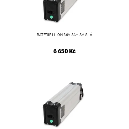
BATERIE LI-ION 36V 8AH SVISLÁ
6 650 Kč