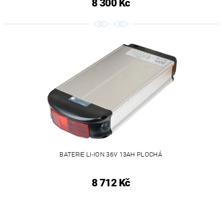
8 300 Kč
BATERIE LI-ION 36V 13AH PLOCHÁ
8 712 Kč