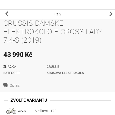
1
z 2
CRUSSIS DÁMSKÉ
ELEKTROKOLO E-CROSS LADY
7.4-S (2019)
43 990 Kč
ZNAČKA
CRUSSIS
KATEGORIE
KROSOVÁ ELEKTROKOLA
Dotaz
ZVOLTE VARIANTU
Velikost: 17"
10272301