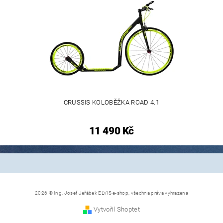
CRUSSIS KOLOBĚŽKA ROAD 4.1
11 490 Kč
2026 © Ing. Josef Jeřábek ELVIS e-shop, všechna práva vyhrazena
Vytvořil Shoptet