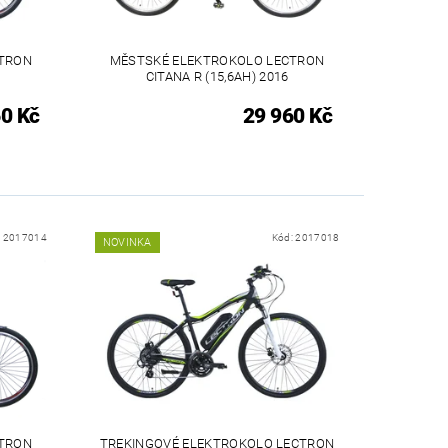
CTRON
MĚSTSKÉ ELEKTROKOLO LECTRON
CITANA R (15,6AH) 2016
0 Kč
29 960 Kč
:
2017014
Kód:
2017018
NOVINKA
CTRON
TREKINGOVÉ ELEKTROKOLO LECTRON