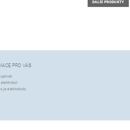
DALŠÍ PRODUKTY
MACE PRO VÁS
kupovat
elektrokol
o je elektrokolo