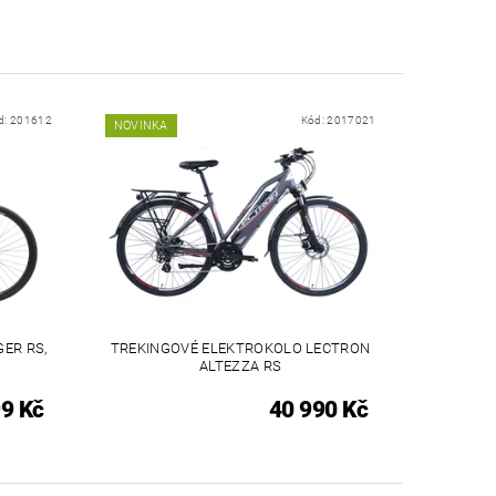
d:
201612
Kód:
2017021
NOVINKA
ER RS,
TREKINGOVÉ ELEKTROKOLO LECTRON
ALTEZZA RS
9 Kč
40 990 Kč