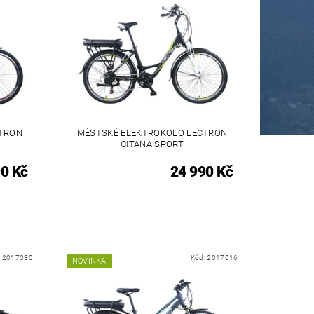
CTRON
MĚSTSKÉ ELEKTROKOLO LECTRON
CITANA SPORT
0 Kč
24 990 Kč
:
2017030
Kód:
2017016
NOVINKA