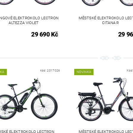
INGOVÉ ELEKTROKOLO LECTRON
MĚSTSKÉ ELEKTROKOLO LE
ALTEZZA VIOLET
CITANA R
29 690 Kč
29 96
Kód:
2017026
Kód
NKA
NOVINKA
RSKÉ ELEKTROKOLO LECTRON
MĚSTSKÉ ELEKTROKOLO LE