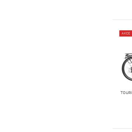
AKCE
TOUR