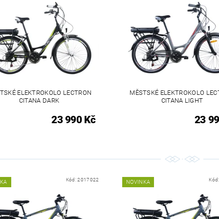
TSKÉ ELEKTROKOLO LECTRON
MĚSTSKÉ ELEKTROKOLO LE
CITANA DARK
CITANA LIGHT
23 990 Kč
23 99
Kód:
2017022
Kód
NKA
NOVINKA