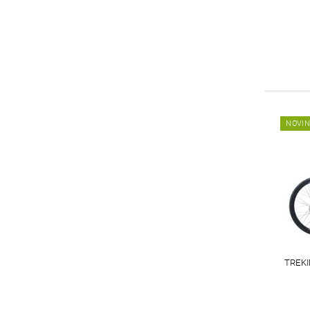
NOVI
TREK