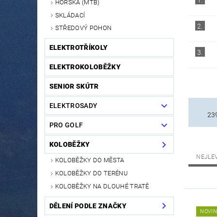
1.
HORSKÁ (MTB)
SKLÁDACÍ
2.
STŘEDOVÝ POHON
ELEKTROTŘÍKOLY
3.
ELEKTROKOLOBĚŽKY
SENIOR SKÚTR
ELEKTROSADY
23
PRO GOLF
KOLOBĚŽKY
NEJLE
KOLOBĚŽKY DO MĚSTA
KOLOBĚŽKY DO TERÉNU
KOLOBĚŽKY NA DLOUHÉ TRATĚ
DĚLENÍ PODLE ZNAČKY
NOVI