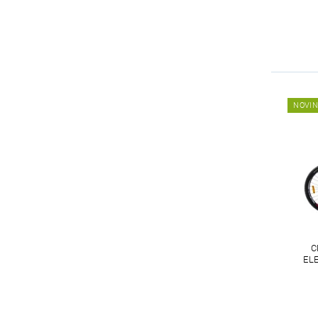
NOVI
C
EL