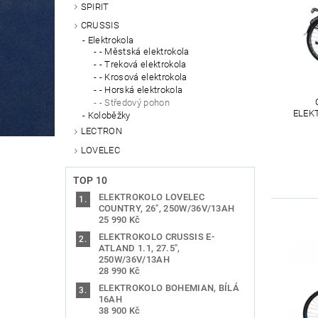
SPIRIT
CRUSSIS
Elektrokola
- Městská elektrokola
- Treková elektrokola
- Krosová elektrokola
- Horská elektrokola
- Středový pohon
ELEK
Koloběžky
LECTRON
LOVELEC
TOP 10
ELEKTROKOLO LOVELEC
COUNTRY, 26", 250W/36V/13AH
25 990 Kč
ELEKTROKOLO CRUSSIS E-
ATLAND 1.1, 27.5",
250W/36V/13AH
28 990 Kč
ELEKTROKOLO BOHEMIAN, BÍLÁ
16AH
38 900 Kč