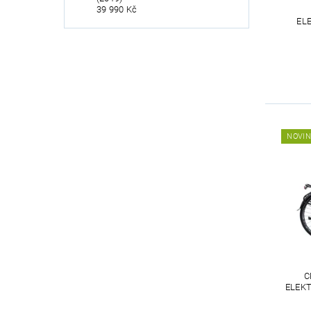
39 990 Kč
EL
NOVI
C
ELEKT