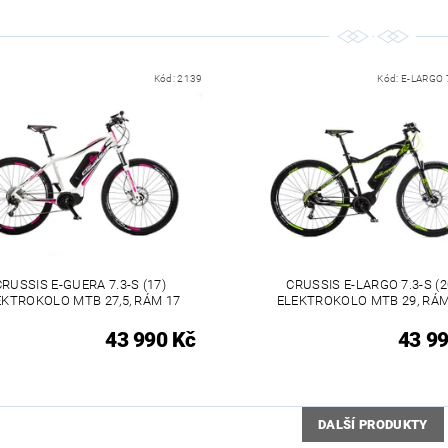
Kód:
2139
Kód:
E-LARGO 7
CRUSSIS E-GUERA 7.3-S (17)
CRUSSIS E-LARGO 7.3-S (2
EKTROKOLO MTB 27,5, RÁM 17
ELEKTROKOLO MTB 29, RÁM
43 990 Kč
43 99
DALŠÍ PRODUKTY