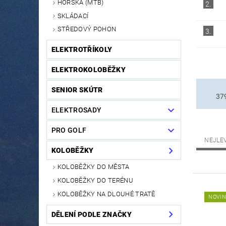
HORSKÁ (MTB)
2.
SKLÁDACÍ
STŘEDOVÝ POHON
3.
ELEKTROTŘÍKOLY
ELEKTROKOLOBĚŽKY
SENIOR SKÚTR
37
ELEKTROSADY
PRO GOLF
NEJLE
KOLOBĚŽKY
KOLOBĚŽKY DO MĚSTA
KOLOBĚŽKY DO TERÉNU
KOLOBĚŽKY NA DLOUHÉ TRATĚ
NOVI
DĚLENÍ PODLE ZNAČKY