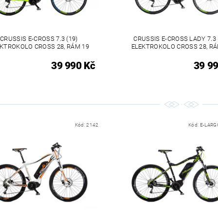
CRUSSIS E-CROSS 7.3 (19)
CRUSSIS E-CROSS LADY 7.3 
KTROKOLO CROSS 28, RÁM 19
ELEKTROKOLO CROSS 28, RÁ
39 990 Kč
39 99
Kód:
2142
Kód:
E-LARGO