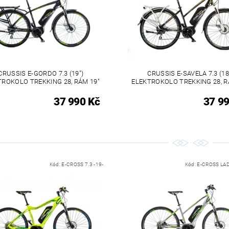
CRUSSIS E-GORDO 7.3 (19")
CRUSSIS E-SAVELA 7.3 (18
TROKOLO TREKKING 28, RÁM 19"
ELEKTROKOLO TREKKING 28, R
37 990 Kč
37 99
Kód:
E-CROSS 7.3 -19-
Kód:
E-CROSS LAD