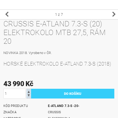
1
z 7
CRUSSIS E-ATLAND 7.3-S (20)
ELEKTROKOLO MTB 27,5, RÁM
20
NOVINKA 2018. Vyrobeno v ČR.
HORSKÉ ELEKTROKOLO E-ATLAND 7.3-S (2018)
43 990 Kč
KÓD PRODUKTU
E-ATLAND 7.3-S -20-
ZNAČKA
CRUSSIS