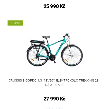
25 990 Kč
NOVINKA
CRUSSIS E-GORDO 1.3 (18"/20") ELEKTROKOLO TREKKING 28",
RÁM 18"/20"
27 990 Kč