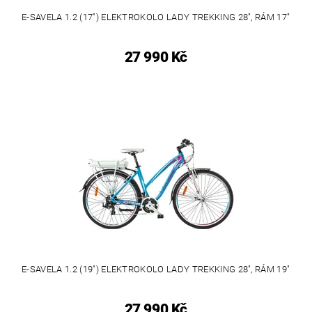
E-SAVELA 1.2 (17") ELEKTROKOLO LADY TREKKING 28", RÁM 17"
27 990 Kč
E-SAVELA 1.2 (19") ELEKTROKOLO LADY TREKKING 28", RÁM 19"
27 990 Kč