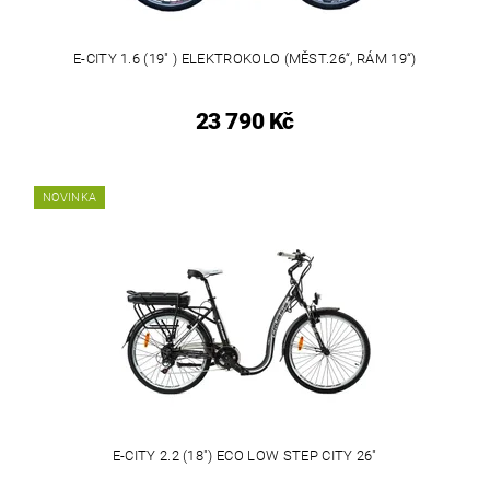
E-CITY 1.6 (19" ) ELEKTROKOLO (MĚST.26“, RÁM 19“)
23 790 Kč
NOVINKA
E-CITY 2.2 (18") ECO LOW STEP CITY 26"