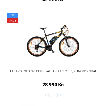
TIP
AKCE
ELEKTROKOLO CRUSSIS E-ATLAND 1.1, 27.5", 250W/36V/13AH
28 990 Kč