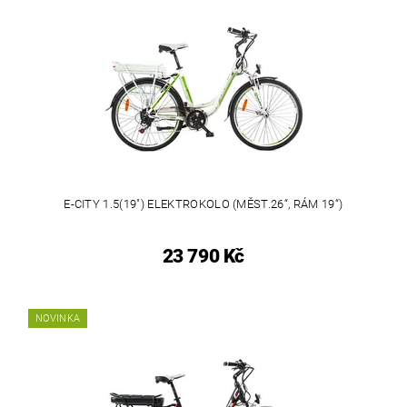
E-CITY 1.5(19") ELEKTROKOLO (MĚST.26“, RÁM 19“)
23 790 Kč
NOVINKA