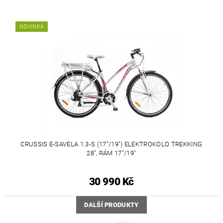
NOVINKA
CRUSSIS E-SAVELA 1.3-S (17"/19") ELEKTROKOLO TREKKING
28", RÁM 17"/19"
30 990 Kč
DALŠÍ PRODUKTY