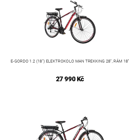
E-GORDO 1.2 (18") ELEKTROKOLO MAN TREKKING 28", RÁM 18"
27 990 Kč