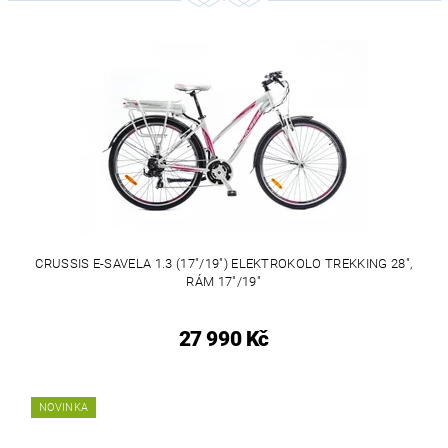
CRUSSIS E-SAVELA 1.3 (17"/19") ELEKTROKOLO TREKKING 28",
RÁM 17"/19"
27 990 Kč
NOVINKA