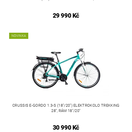
29 990 Kč
NOVINKA
CRUSSIS E-GORDO 1.3-S (18"/20") ELEKTROKOLO TREKKING
28", RÁM 18"/20"
30 990 Kč