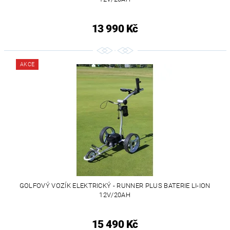
13 990 Kč
AKCE
GOLFOVÝ VOZÍK ELEKTRICKÝ - RUNNER PLUS BATERIE LI-ION
12V/20AH
15 490 Kč