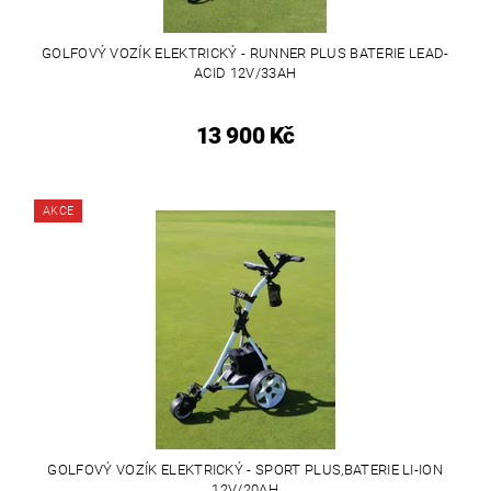
GOLFOVÝ VOZÍK ELEKTRICKÝ - RUNNER PLUS BATERIE LEAD-
ACID 12V/33AH
13 900 Kč
AKCE
GOLFOVÝ VOZÍK ELEKTRICKÝ - SPORT PLUS,BATERIE LI-ION
12V/20AH