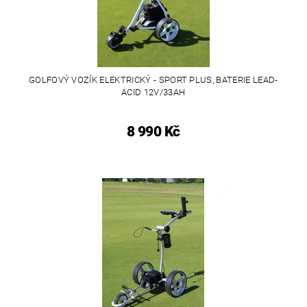
GOLFOVÝ VOZÍK ELEKTRICKÝ - SPORT PLUS, BATERIE LEAD-
ACID 12V/33AH
8 990 Kč