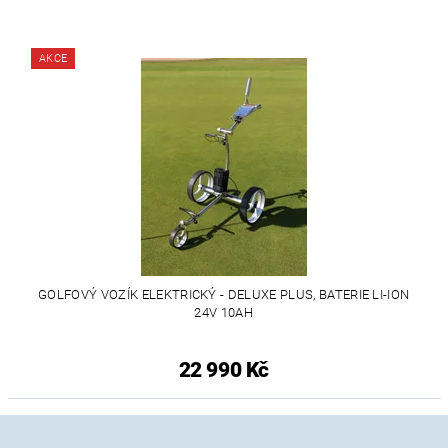
AKCE
GOLFOVÝ VOZÍK ELEKTRICKÝ - DELUXE PLUS, BATERIE LI-ION
24V 10AH
22 990 Kč