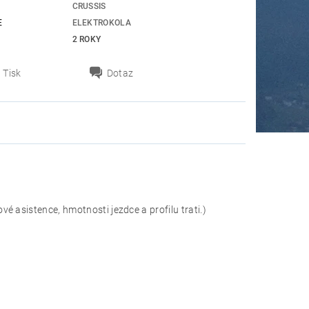
CRUSSIS
E
ELEKTROKOLA
2 ROKY
Tisk
Dotaz
é asistence, hmotnosti jezdce a profilu trati.)