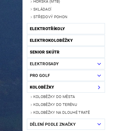
HORSKÁ (MTB)
SKLÁDACÍ
STŘEDOVÝ POHON
ELEKTROTŘÍKOLY
ELEKTROKOLOBĚŽKY
SENIOR SKÚTR
ELEKTROSADY
PRO GOLF
KOLOBĚŽKY
KOLOBĚŽKY DO MĚSTA
KOLOBĚŽKY DO TERÉNU
KOLOBĚŽKY NA DLOUHÉ TRATĚ
DĚLENÍ PODLE ZNAČKY