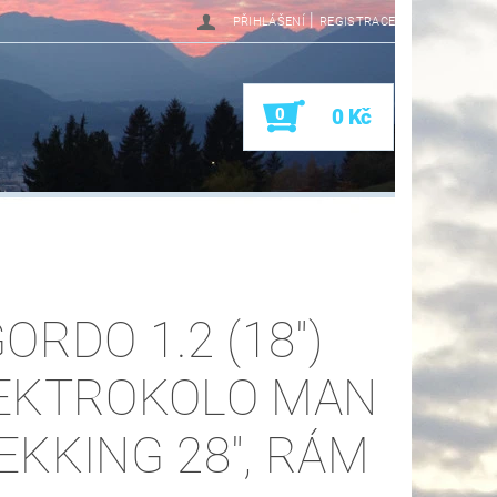
|
PŘIHLÁŠENÍ
REGISTRACE
0
0 Kč
ORDO 1.2 (18")
EKTROKOLO MAN
EKKING 28", RÁM