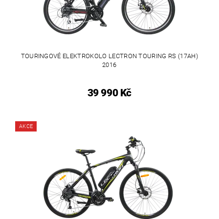
TOURINGOVÉ ELEKTROKOLO LECTRON TOURING RS (17AH)
2016
39 990 Kč
AKCE