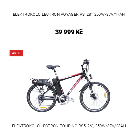
ELEKTROKOLO LECTRON VOYAGER RS, 28", 250W/37V/17AH
39 999 Kč
AKCE
ELEKTROKOLO LECTRON TOURING RS5, 26", 250W/37V/23AH