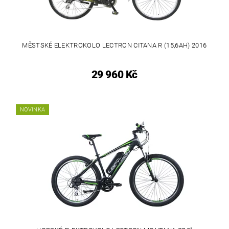
MĚSTSKÉ ELEKTROKOLO LECTRON CITANA R (15,6AH) 2016
29 960 Kč
NOVINKA