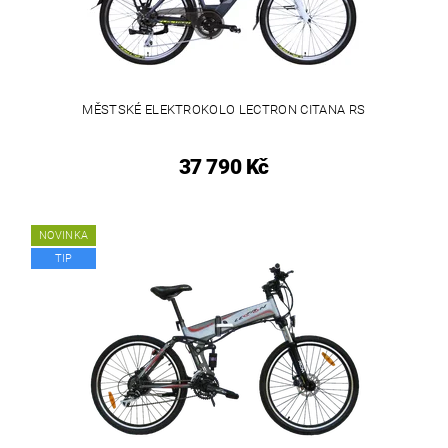
MĚSTSKÉ ELEKTROKOLO LECTRON CITANA RS
37 790 Kč
NOVINKA
TIP