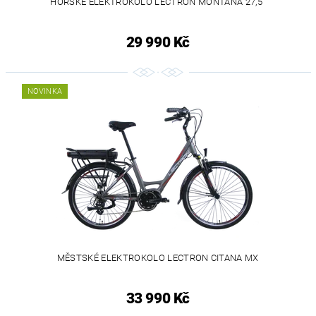
HORSKÉ ELEKTROKOLO LECTRON MONTANA 27,5"
29 990 Kč
NOVINKA
MĚSTSKÉ ELEKTROKOLO LECTRON CITANA MX
33 990 Kč