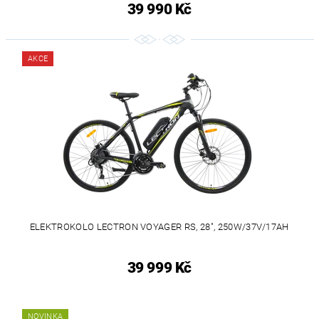
39 990 Kč
AKCE
ELEKTROKOLO LECTRON VOYAGER RS, 28", 250W/37V/17AH
39 999 Kč
NOVINKA