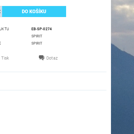
UKTU
EB-SP-0274
SPIRIT
E
SPIRIT
Tisk
Dotaz