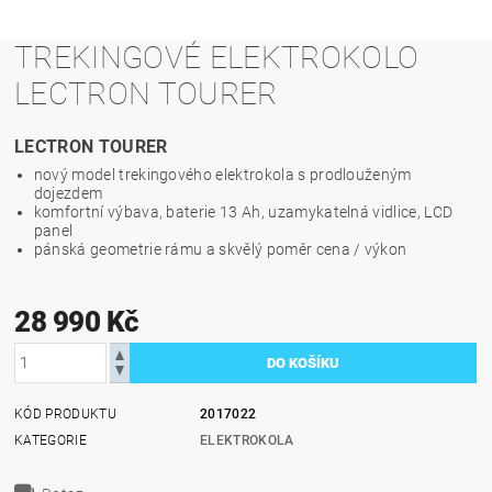
TREKINGOVÉ ELEKTROKOLO
LECTRON TOURER
LECTRON TOURER
nový model trekingového elektrokola s prodlouženým
dojezdem
komfortní výbava, baterie 13 Ah, uzamykatelná vidlice, LCD
panel
pánská geometrie rámu a skvělý poměr cena / výkon
28 990 Kč
KÓD PRODUKTU
2017022
KATEGORIE
ELEKTROKOLA