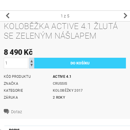
1
z 5
KOLOBĚŽKA ACTIVE 4.1 ŽLUTÁ
SE ZELENÝM NÁŠLAPEM
8 490 Kč
KÓD PRODUKTU
ACTIVE 4.1
ZNAČKA
CRUSSIS
KATEGORIE
KOLOBĚŽKY 2017
ZÁRUKA
2 ROKY
Dotaz