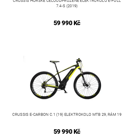
CRUSSIS HORSKÉ CELOODPRUŽENÉ ELEKTROKOLO E-FULL
7.4-S (2019)
59 990 Kč
CRUSSIS E-CARBON C.1 (19) ELEKTROKOLO MTB 29, RÁM 19
59 990 Kč