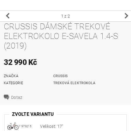
1
z 2
CRUSSIS DÁMSKÉ TREKOVÉ
ELEKTROKOLO E-SAVELA 1.4-S
(2019)
32 990 Kč
ZNAČKA
CRUSSIS
KATEGORIE
TREKOVÁ ELEKTROKOLA
Dotaz
ZVOLTE VARIANTU
Velikost: 17"
11978215