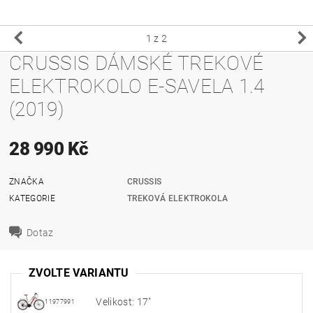
1
z 2
CRUSSIS DÁMSKÉ TREKOVÉ
ELEKTROKOLO E-SAVELA 1.4
(2019)
28 990 Kč
ZNAČKA
CRUSSIS
KATEGORIE
TREKOVÁ ELEKTROKOLA
Dotaz
ZVOLTE VARIANTU
Velikost: 17"
11977991