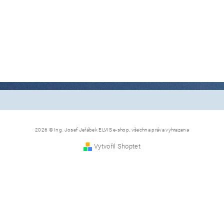
2026 © Ing. Josef Jeřábek ELVIS e-shop, všechna práva vyhrazena
Vytvořil Shoptet