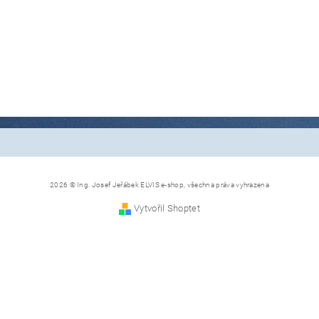
2026 © Ing. Josef Jeřábek ELVIS e-shop, všechna práva vyhrazena
Vytvořil Shoptet