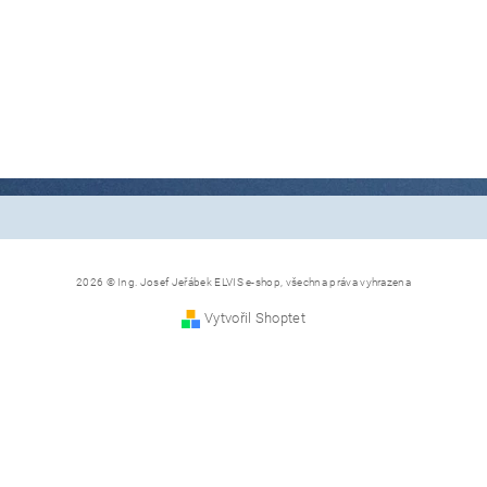
2026 © Ing. Josef Jeřábek ELVIS e-shop, všechna práva vyhrazena
Vytvořil Shoptet