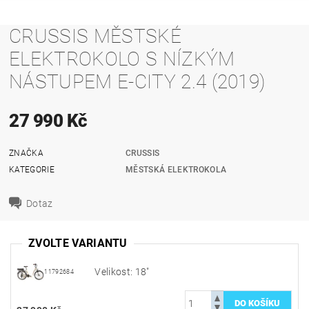
CRUSSIS MĚSTSKÉ
ELEKTROKOLO S NÍZKÝM
NÁSTUPEM E-CITY 2.4 (2019)
27 990 Kč
ZNAČKA
CRUSSIS
KATEGORIE
MĚSTSKÁ ELEKTROKOLA
Dotaz
ZVOLTE VARIANTU
Velikost: 18"
11792684