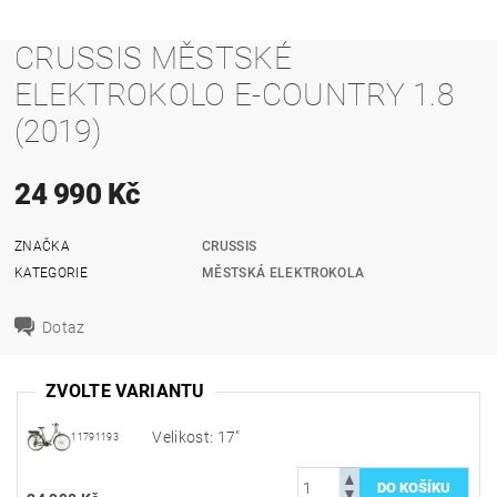
CRUSSIS MĚSTSKÉ
ELEKTROKOLO E-COUNTRY 1.8
(2019)
24 990 Kč
ZNAČKA
CRUSSIS
KATEGORIE
MĚSTSKÁ ELEKTROKOLA
Dotaz
ZVOLTE VARIANTU
Velikost: 17"
11791193