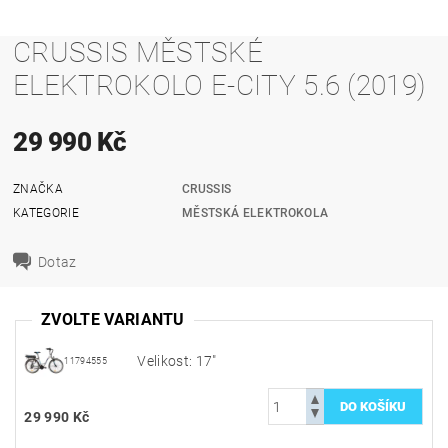
CRUSSIS MĚSTSKÉ
ELEKTROKOLO E-CITY 5.6 (2019)
29 990 Kč
ZNAČKA
CRUSSIS
KATEGORIE
MĚSTSKÁ ELEKTROKOLA
Dotaz
ZVOLTE VARIANTU
Velikost: 17"
11794555
29 990 Kč