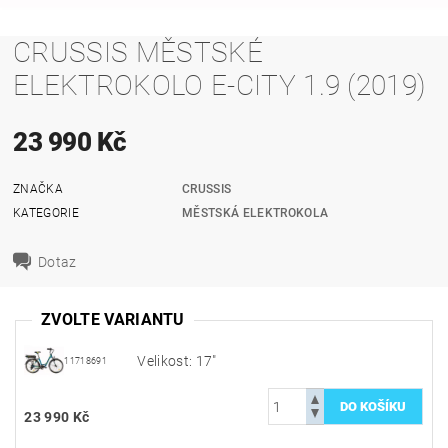
CRUSSIS MĚSTSKÉ
ELEKTROKOLO E-CITY 1.9 (2019)
23 990 Kč
ZNAČKA
CRUSSIS
KATEGORIE
MĚSTSKÁ ELEKTROKOLA
Dotaz
ZVOLTE VARIANTU
Velikost: 17"
11718691
23 990 Kč