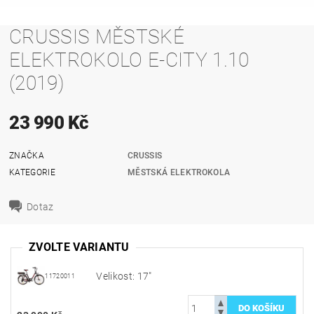
CRUSSIS MĚSTSKÉ
ELEKTROKOLO E-CITY 1.10
(2019)
23 990 Kč
ZNAČKA
CRUSSIS
KATEGORIE
MĚSTSKÁ ELEKTROKOLA
Dotaz
ZVOLTE VARIANTU
Velikost: 17"
11720011