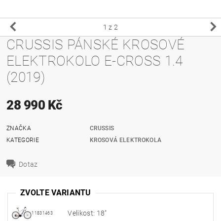
1
z 2
CRUSSIS PÁNSKÉ KROSOVÉ
ELEKTROKOLO E-CROSS 1.4
(2019)
28 990 Kč
ZNAČKA
CRUSSIS
KATEGORIE
KROSOVÁ ELEKTROKOLA
Dotaz
ZVOLTE VARIANTU
Velikost: 18"
11831463