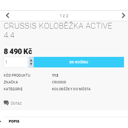
1
z 2
CRUSSIS KOLOBĚŽKA ACTIVE
4.4
8 490 Kč
KÓD PRODUKTU
112
ZNAČKA
CRUSSIS
KATEGORIE
KOLOBĚŽKY DO MĚSTA
Dotaz
POPIS