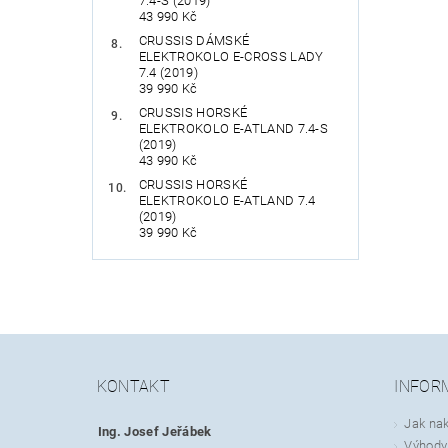
7.4-S (2019)
43 990 Kč
CRUSSIS DÁMSKÉ
ELEKTROKOLO E-CROSS LADY
7.4 (2019)
39 990 Kč
CRUSSIS HORSKÉ
ELEKTROKOLO E-ATLAND 7.4-S
(2019)
43 990 Kč
CRUSSIS HORSKÉ
ELEKTROKOLO E-ATLAND 7.4
(2019)
39 990 Kč
KONTAKT
INFOR
Jak na
Ing. Josef Jeřábek
Výhody 