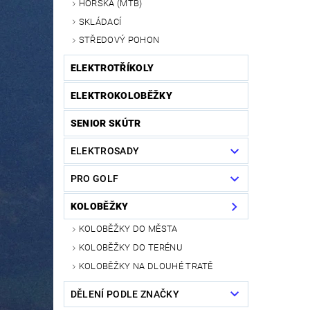
HORSKÁ (MTB)
SKLÁDACÍ
STŘEDOVÝ POHON
ELEKTROTŘÍKOLY
ELEKTROKOLOBĚŽKY
SENIOR SKÚTR
ELEKTROSADY
PRO GOLF
KOLOBĚŽKY
KOLOBĚŽKY DO MĚSTA
KOLOBĚŽKY DO TERÉNU
KOLOBĚŽKY NA DLOUHÉ TRATĚ
DĚLENÍ PODLE ZNAČKY