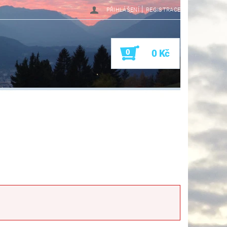
|
PŘIHLÁŠENÍ
REGISTRACE
0
0 Kč