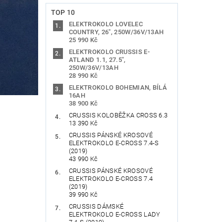
TOP 10
ELEKTROKOLO LOVELEC
COUNTRY, 26", 250W/36V/13AH
25 990 Kč
ELEKTROKOLO CRUSSIS E-
ATLAND 1.1, 27.5",
250W/36V/13AH
28 990 Kč
ELEKTROKOLO BOHEMIAN, BÍLÁ
16AH
38 900 Kč
CRUSSIS KOLOBĚŽKA CROSS 6.3
13 390 Kč
CRUSSIS PÁNSKÉ KROSOVÉ
ELEKTROKOLO E-CROSS 7.4-S
(2019)
43 990 Kč
CRUSSIS PÁNSKÉ KROSOVÉ
ELEKTROKOLO E-CROSS 7.4
(2019)
39 990 Kč
CRUSSIS DÁMSKÉ
ELEKTROKOLO E-CROSS LADY