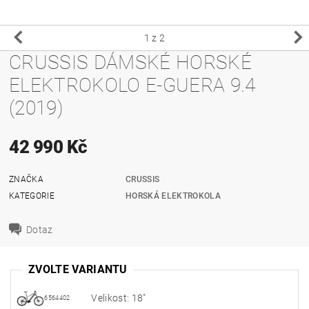
1
z 2
CRUSSIS DÁMSKÉ HORSKÉ
ELEKTROKOLO E-GUERA 9.4
(2019)
42 990 Kč
ZNAČKA
CRUSSIS
KATEGORIE
HORSKÁ ELEKTROKOLA
Dotaz
ZVOLTE VARIANTU
Velikost: 18"
6564402