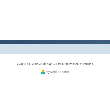
2026 © Ing. Josef Jeřábek ELVIS e-shop, všechna práva vyhrazena
Vytvořil Shoptet