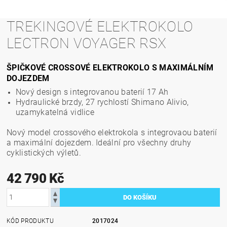
TREKINGOVÉ ELEKTROKOLO
LECTRON VOYAGER RSX
ŠPIČKOVÉ CROSSOVÉ ELEKTROKOLO S MAXIMÁLNÍM
DOJEZDEM
Nový design s integrovanou baterií 17 Ah
Hydraulické brzdy, 27 rychlostí Shimano Alivio,
uzamykatelná vidlice
Nový model crossového elektrokola s integrovaou baterií
a maximální dojezdem. Ideální pro všechny druhy
cyklistických výletů.
42 790 Kč
KÓD PRODUKTU
2017024