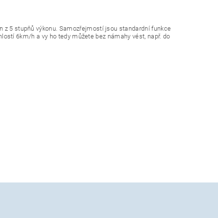
en z 5 stupňů výkonu. Samozřejmostí jsou standardní funkce
rychlostí 6km/h a vy ho tedy můžete bez námahy vést, např. do