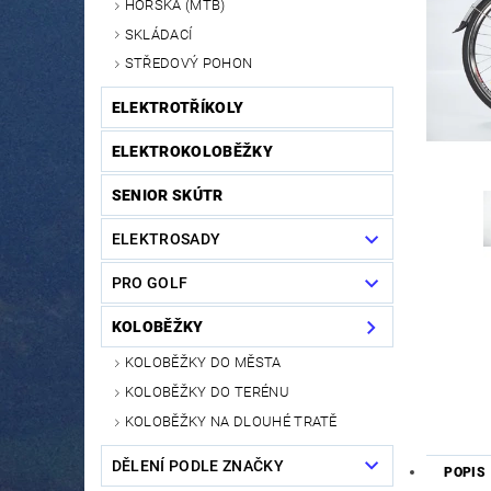
HORSKÁ (MTB)
SKLÁDACÍ
STŘEDOVÝ POHON
ELEKTROTŘÍKOLY
ELEKTROKOLOBĚŽKY
SENIOR SKÚTR
ELEKTROSADY
PRO GOLF
KOLOBĚŽKY
KOLOBĚŽKY DO MĚSTA
KOLOBĚŽKY DO TERÉNU
KOLOBĚŽKY NA DLOUHÉ TRATĚ
DĚLENÍ PODLE ZNAČKY
POPIS