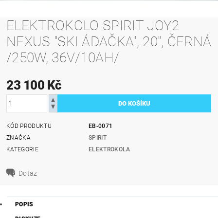
ELEKTROKOLO SPIRIT JOY2
NEXUS "SKLÁDAČKA", 20", ČERNÁ
/250W, 36V/10AH/
23 100 Kč
KÓD PRODUKTU
EB-0071
ZNAČKA
SPIRIT
KATEGORIE
ELEKTROKOLA
Dotaz
POPIS