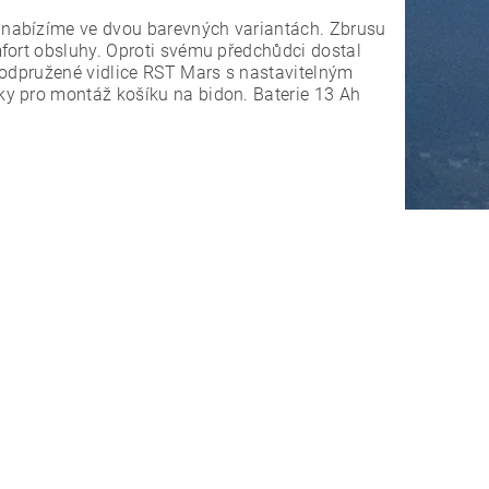
 nabízíme ve dvou barevných variantách. Zbrusu
fort obsluhy. Oproti svému předchůdci dostal
 odpružené vidlice RST Mars s nastavitelným
ky pro montáž košíku na bidon. Baterie 13 Ah