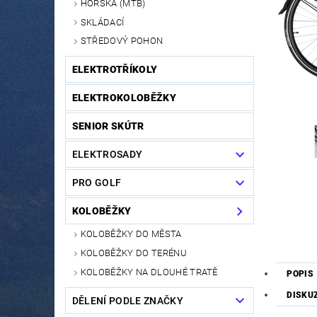
HORSKÁ (MTB)
SKLÁDACÍ
STŘEDOVÝ POHON
ELEKTROTŘÍKOLY
ELEKTROKOLOBĚŽKY
SENIOR SKÚTR
ELEKTROSADY
PRO GOLF
KOLOBĚŽKY
KOLOBĚŽKY DO MĚSTA
KOLOBĚŽKY DO TERÉNU
KOLOBĚŽKY NA DLOUHÉ TRATĚ
POPIS
DISKU
DĚLENÍ PODLE ZNAČKY