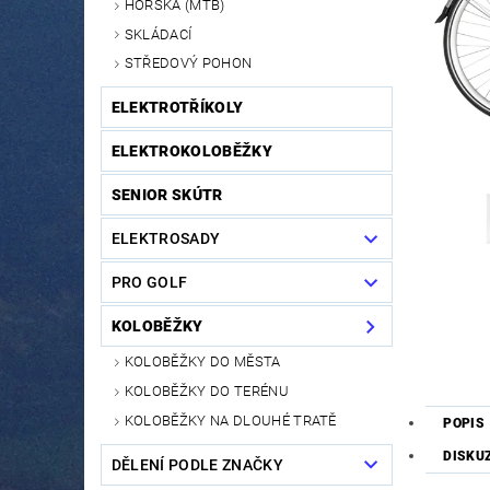
HORSKÁ (MTB)
SKLÁDACÍ
STŘEDOVÝ POHON
ELEKTROTŘÍKOLY
ELEKTROKOLOBĚŽKY
SENIOR SKÚTR
ELEKTROSADY
PRO GOLF
KOLOBĚŽKY
KOLOBĚŽKY DO MĚSTA
KOLOBĚŽKY DO TERÉNU
KOLOBĚŽKY NA DLOUHÉ TRATĚ
POPIS
DISKU
DĚLENÍ PODLE ZNAČKY