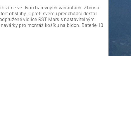
abízíme ve dvou barevných variantách. Zbrusu
fort obsluhy. Oproti svému předchůdci dostal
 odpružené vidlice RST Mars s nastavitelným
 navárky pro montáž košíku na bidon. Baterie 13