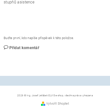
stupňů asistence
Buďte první, kdo napíše příspěvek k této položce.
Přidat komentář
2026 © Ing. Josef Jeřábek ELVIS e-shop, všechna práva vyhrazena
Vytvořil Shoptet