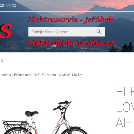
EZNAM.CZ
ÁS
ktrokola
Elektrokolo LOVELEC Metro 13 Ah až 130 km
EL
LO
AH