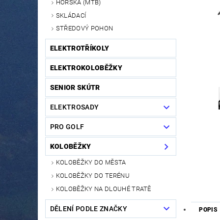
HORSKÁ (MTB)
SKLÁDACÍ
STŘEDOVÝ POHON
ELEKTROTŘÍKOLY
ELEKTROKOLOBĚŽKY
SENIOR SKÚTR
ELEKTROSADY
PRO GOLF
KOLOBĚŽKY
KOLOBĚŽKY DO MĚSTA
KOLOBĚŽKY DO TERÉNU
KOLOBĚŽKY NA DLOUHÉ TRATĚ
DĚLENÍ PODLE ZNAČKY
POPIS