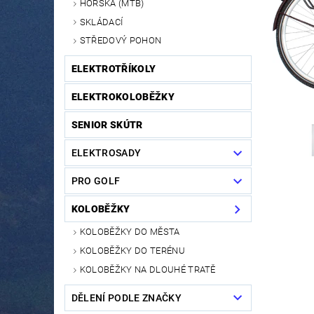
HORSKÁ (MTB)
SKLÁDACÍ
STŘEDOVÝ POHON
ELEKTROTŘÍKOLY
ELEKTROKOLOBĚŽKY
SENIOR SKÚTR
ELEKTROSADY
PRO GOLF
KOLOBĚŽKY
KOLOBĚŽKY DO MĚSTA
KOLOBĚŽKY DO TERÉNU
KOLOBĚŽKY NA DLOUHÉ TRATĚ
DĚLENÍ PODLE ZNAČKY