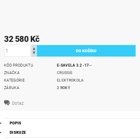
32 580 Kč
KÓD PRODUKTU
E-SAVELA 3.2 -17--
ZNAČKA
CRUSSIS
KATEGORIE
ELEKTROKOLA
ZÁRUKA
2 ROKY
Dotaz
POPIS
DISKUZE